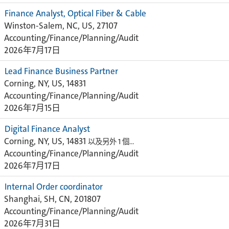
Finance Analyst, Optical Fiber & Cable
Winston-Salem, NC, US, 27107
Accounting/Finance/Planning/Audit
2026年7月17日
Lead Finance Business Partner
Corning, NY, US, 14831
Accounting/Finance/Planning/Audit
2026年7月15日
Digital Finance Analyst
Corning, NY, US, 14831
以及另外 1 個…
Accounting/Finance/Planning/Audit
2026年7月17日
Internal Order coordinator
Shanghai, SH, CN, 201807
Accounting/Finance/Planning/Audit
2026年7月31日