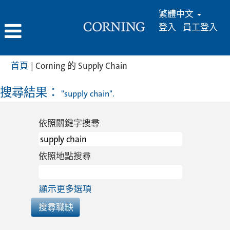
繁體中文
登入
員工登入
(目
首頁
|
Corning 的 Supply Chain
前
頁
搜尋結果：
"supply chain".
面)
依照關鍵字搜尋
依照地點搜尋
顯示更多選項