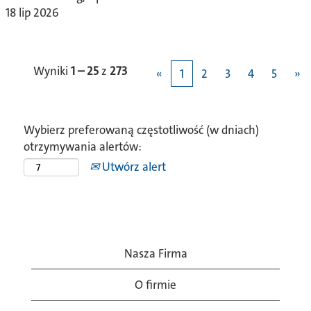
18 lip 2026
Wyniki
1 – 25
z
273
«
1
2
3
4
5
»
Wybierz preferowaną częstotliwość (w dniach)
otrzymywania alertów:
Utwórz alert
Nasza Firma
O firmie