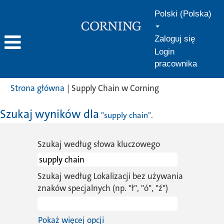
Polski (Polska)
Zaloguj się
Login
pracownika
(bieżąca
Strona główna
|
Supply Chain w Corning
strona)
Szukaj wyników dla
"supply chain".
Szukaj według słowa kluczowego
Szukaj według Lokalizacji bez używania
znaków specjalnych (np. "ł", "ó", "ź")
Pokaż więcej opcji