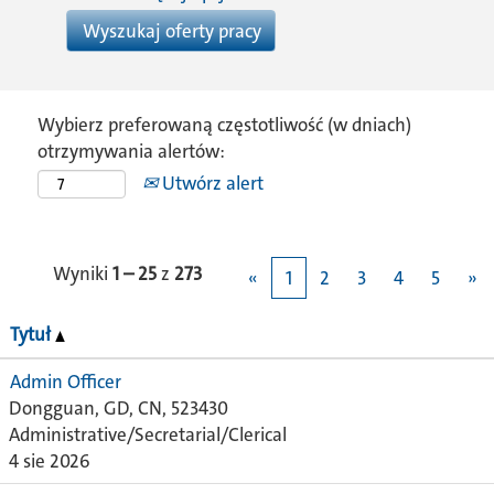
Wybierz preferowaną częstotliwość (w dniach)
otrzymywania alertów:
Utwórz alert
Wyniki
1 – 25
z
273
«
1
2
3
4
5
»
Tytuł
Admin Officer
Dongguan, GD, CN, 523430
Administrative/Secretarial/Clerical
4 sie 2026