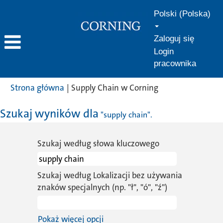
Polski (Polska)
Zaloguj się
Login
pracownika
(bieżąca
Strona główna
|
Supply Chain w Corning
strona)
Szukaj wyników dla
"supply chain".
Szukaj według słowa kluczowego
Szukaj według Lokalizacji bez używania
znaków specjalnych (np. "ł", "ó", "ź")
Pokaż więcej opcji