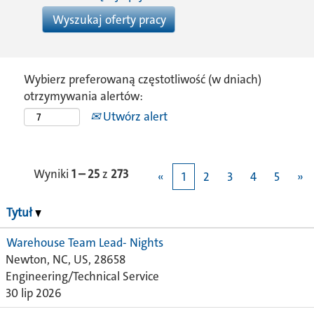
Wybierz preferowaną częstotliwość (w dniach)
otrzymywania alertów:
Utwórz alert
Wyniki
1 – 25
z
273
«
1
2
3
4
5
»
Tytuł
Warehouse Team Lead- Nights
Newton, NC, US, 28658
Engineering/Technical Service
30 lip 2026