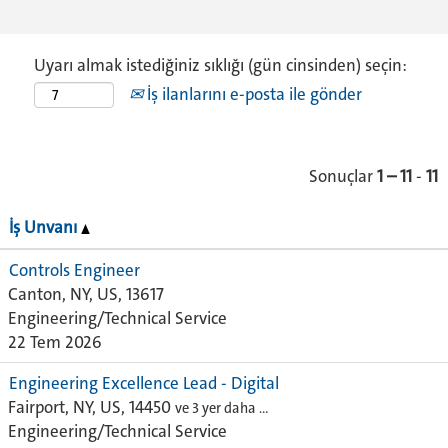
Uyarı almak istediğiniz sıklığı (gün cinsinden) seçin:
İş ilanlarını e-posta ile gönder
Sonuçlar
1 – 11
-
11
İş Unvanı
Controls Engineer
Canton, NY, US, 13617
Engineering/Technical Service
22 Tem 2026
Engineering Excellence Lead - Digital
Fairport, NY, US, 14450
ve 3 yer daha …
Engineering/Technical Service