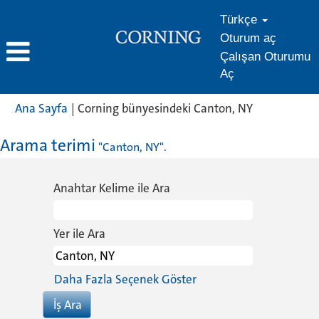
Türkçe
Oturum aç
Çalışan Oturumu
Aç
(mevcut
Ana Sayfa
|
Corning bünyesindeki Canton, NY
sayfa)
Arama terimi
"Canton, NY".
Anahtar Kelime ile Ara
Yer ile Ara
Daha Fazla Seçenek Göster