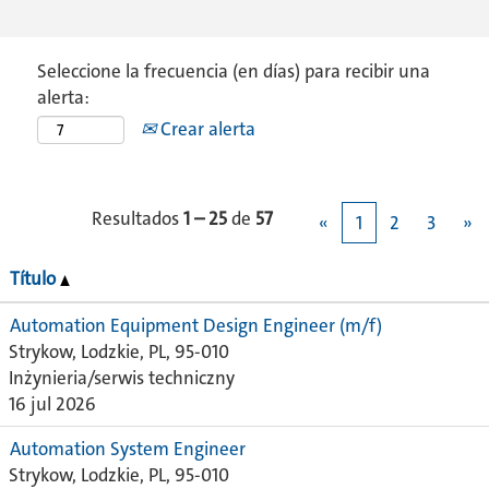
Seleccione la frecuencia (en días) para recibir una
alerta:
Crear alerta
Resultados
1 – 25
de
57
«
1
2
3
»
Título
Automation Equipment Design Engineer (m/f)
Strykow, Lodzkie, PL, 95-010
Inżynieria/serwis techniczny
16 jul 2026
Automation System Engineer
Strykow, Lodzkie, PL, 95-010