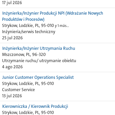
17 jul 2026
Inżynierka/Inżynier Produkcji NPI (Wdrażanie Nowych
Produktów i Procesów)
Strykow, Lodzkie, PL, 95-010
y 1 más…
Inżynieria/serwis techniczny
25 jul 2026
Inżynierka/Inżynier Utrzymania Ruchu
Mszczonow, PL, 96-320
Utrzymanie ruchu/ utrzymanie obiektu
4 ago 2026
Junior Customer Operations Specialist
Strykow, Lodzkie, PL, 95-010
Customer Service
13 jul 2026
Kierowniczka / Kierownik Produkcji
Strykow, Lodzkie, PL, 95-010