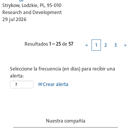
Strykow, Lodzkie, PL, 95-010
Research and Development
29 jul 2026
Resultados
1 – 25
de
57
«
1
2
3
»
Seleccione la frecuencia (en días) para recibir una
alerta:
Crear alerta
Nuestra compañía