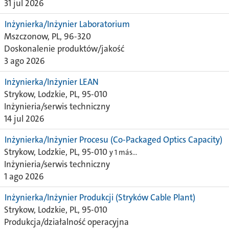
31 jul 2026
Inżynierka/Inżynier Laboratorium
Mszczonow, PL, 96-320
Doskonalenie produktów/jakość
3 ago 2026
Inżynierka/Inżynier LEAN
Strykow, Lodzkie, PL, 95-010
Inżynieria/serwis techniczny
14 jul 2026
Inżynierka/Inżynier Procesu (Co-Packaged Optics Capacity)
Strykow, Lodzkie, PL, 95-010
y 1 más…
Inżynieria/serwis techniczny
1 ago 2026
Inżynierka/Inżynier Produkcji (Stryków Cable Plant)
Strykow, Lodzkie, PL, 95-010
Produkcja/działalność operacyjna