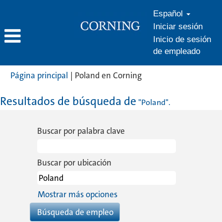
Español
Iniciar sesión
Inicio de sesión
de empleado
(página
Página principal
|
Poland en Corning
actual)
Resultados de búsqueda de
"Poland".
Buscar por palabra clave
Buscar por ubicación
Mostrar más opciones