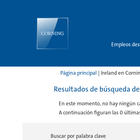
Empleos de
Página principal
|
Ireland en Corni
Resultados de búsqueda de
En este momento, no hay ningún ca
A continuación figuran las 0 últimas
Buscar por palabra clave