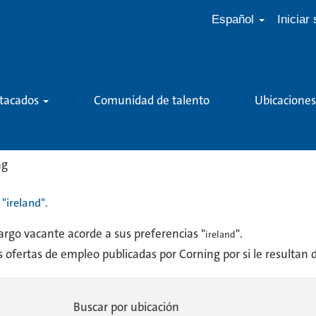
Español
Iniciar
stacados
Comunidad de talento
Ubicaciones
(página
ng
actual)
"ireland".
rgo vacante acorde a sus preferencias "
".
ireland
 ofertas de empleo publicadas por Corning por si le resultan d
Buscar por ubicación