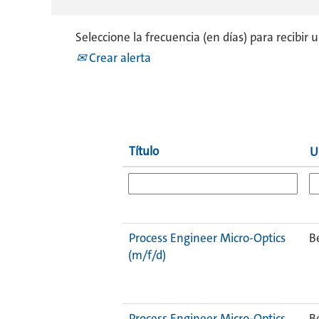
Seleccione la frecuencia (en días) para recibir 
Crear alerta
Título
U
Process Engineer Micro-Optics
B
(m/f/d)
Process Engineer Micro-Optics
B