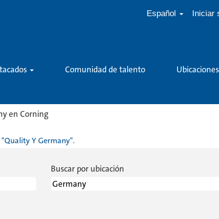
Español
Iniciar
stacados
Comunidad de talento
Ubicaciones
(página
ny en Corning
actual)
"Quality Y Germany".
Buscar por ubicación