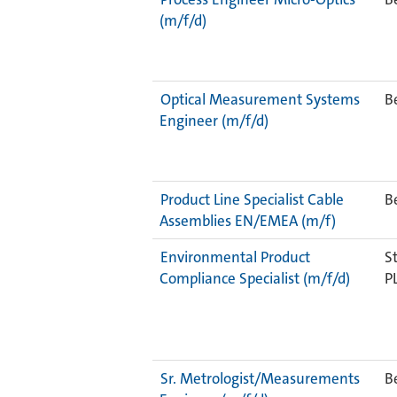
(m/f/d)
Optical Measurement Systems
B
Engineer (m/f/d)
Product Line Specialist Cable
Be
Assemblies EN/EMEA (m/f)
Environmental Product
S
Compliance Specialist (m/f/d)
P
Sr. Metrologist/Measurements
B