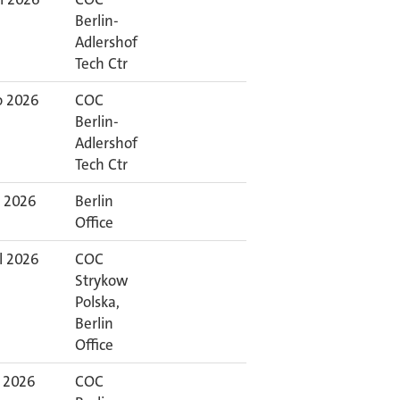
Berlin-
Adlershof
Tech Ctr
o 2026
COC
Berlin-
Adlershof
Tech Ctr
l 2026
Berlin
Office
l 2026
COC
Strykow
Polska,
Berlin
Office
l 2026
COC