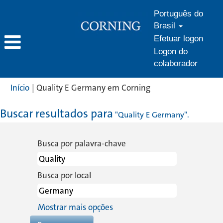
Português do
Brasil
Efetuar logon
Logon do
colaborador
(página
Início
|
Quality E Germany em Corning
atual)
Buscar resultados para
"Quality E Germany".
Busca por palavra-chave
Busca por local
Mostrar mais opções