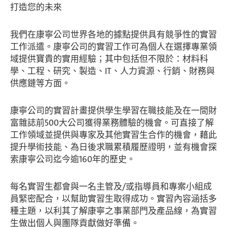
打造您的未來
我們在康寧公司世界各地的據點提供具有競爭性的實習
工作派遣。康寧公司的實習工作可為個人在選擇專業領
域提供寶貴的實用經驗；其中包括但不限於：材料科
學、工程、研究、製造、IT、人力資源、行銷、財務與
供應鏈等方面。
康寧公司的實習計畫提供學生學習在職技能及在一間財
富雜誌前500大公司獲得業務體驗的機會。可直接了解
工作領域並提供與專家及其他實習生合作的機會，藉此
提升學術技能、為日後求職累積履歷證明，並有機會探
索康寧公司迄今逾160年的歷史。
每名實習生都會與一名主管及/或指導員和專案小組成
員緊密配合，以幫助實習生取得成功。實習內容涵括多
種主題，以利其了解康寧之事業部門及產品線，為實習
生做出個人與團隊貢獻做好準備。