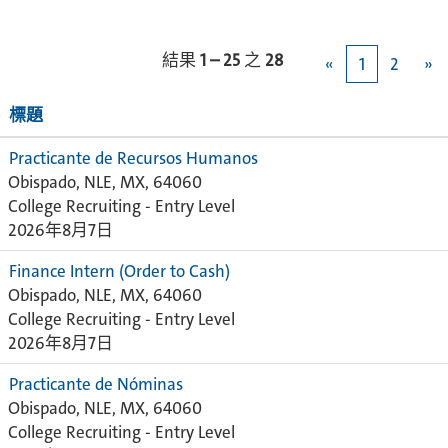
結果
1 – 25
之
28
«
1
2
»
標題
Practicante de Recursos Humanos
Obispado, NLE, MX, 64060
College Recruiting - Entry Level
2026年8月7日
Finance Intern (Order to Cash)
Obispado, NLE, MX, 64060
College Recruiting - Entry Level
2026年8月7日
Practicante de Nóminas
Obispado, NLE, MX, 64060
College Recruiting - Entry Level