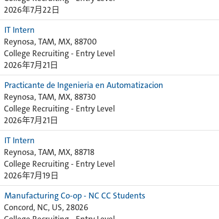
2026年7月22日
IT Intern
Reynosa, TAM, MX, 88700
College Recruiting - Entry Level
2026年7月21日
Practicante de Ingenieria en Automatizacion
Reynosa, TAM, MX, 88730
College Recruiting - Entry Level
2026年7月21日
IT Intern
Reynosa, TAM, MX, 88718
College Recruiting - Entry Level
2026年7月19日
Manufacturing Co-op - NC CC Students
Concord, NC, US, 28026