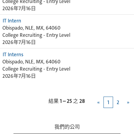
College Recruiting - Entry Level
2026年7月16日
IT Intern
Obispado, NLE, MX, 64060
College Recruiting - Entry Level
2026年7月16日
IT Interns
Obispado, NLE, MX, 64060
College Recruiting - Entry Level
2026年7月16日
結果
1 – 25
之
28
«
1
2
»
我們的公司