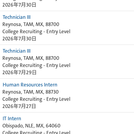
2026年7月30日
Technician III
Reynosa, TAM, MX, 88700
College Recruiting - Entry Level
2026年7月30日
Technician III
Reynosa, TAM, MX, 88700
College Recruiting - Entry Level
2026年7月29日
Human Resources Intern
Reynosa, TAM, MX, 88730
College Recruiting - Entry Level
2026年7月27日
IT Intern
Obispado, NLE, MX, 64060
College Recruiting - Entry Level