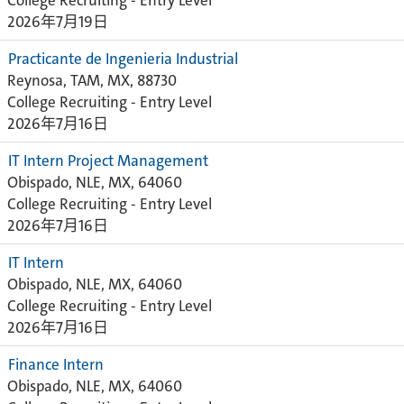
College Recruiting - Entry Level
2026年7月19日
Practicante de Ingenieria Industrial
Reynosa, TAM, MX, 88730
College Recruiting - Entry Level
2026年7月16日
IT Intern Project Management
Obispado, NLE, MX, 64060
College Recruiting - Entry Level
2026年7月16日
IT Intern
Obispado, NLE, MX, 64060
College Recruiting - Entry Level
2026年7月16日
Finance Intern
Obispado, NLE, MX, 64060