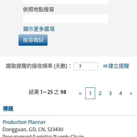
依照地點搜尋
顯示更多選項
選取提醒的接收頻率 (天數)：
建立提醒
結果
1 – 25
之
98
«
1
2
3
4
»
標題
Production Planner
Dongguan, GD, CN, 523430
Procurement/Logistics/Supply Chain