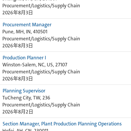
Procurement/Logistics/Supply Chain
2026年8月3日
Procurement Manager
Pune, MH, IN, 410501
Procurement/Logistics/Supply Chain
2026年8月3日
Production Planner I
Winston-Salem, NC, US, 27107
Procurement/Logistics/Supply Chain
2026年8月3日
Planning Supervisor
TuCheng City, TW, 236
Procurement/Logistics/Supply Chain
2026年8月2日
Section Manager, Plant Production Planning Operations
Hefei, AH, CN, 230011