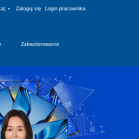
ka)
Zaloguj się
Login pracownika
e
Zakwaterowanie