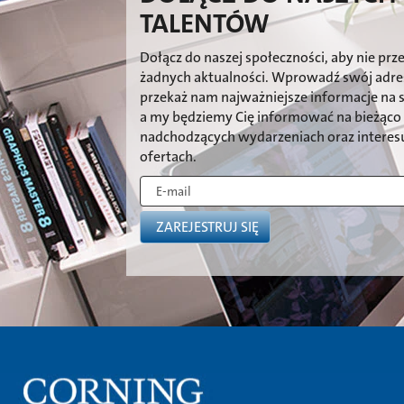
TALENTÓW
Dołącz do naszej społeczności, aby nie prz
żadnych aktualności. Wprowadź swój adres
przekaż nam najważniejsze informacje na 
a my będziemy Cię informować na bieżąco
nadchodzących wydarzeniach oraz interesu
ofertach.