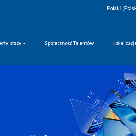
Polski (Pols
erty pracy
Społeczność Talentów
Lokalizacj