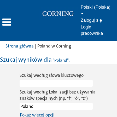
Polski (Polska)
Zaloguj się
Login
pracownika
(bieżąca
Strona główna
|
Poland w Corning
strona)
Szukaj wyników dla
"Poland".
Szukaj według słowa kluczowego
Szukaj według Lokalizacji bez używania
znaków specjalnych (np. "ł", "ó", "ź")
Pokaż więcej opcji