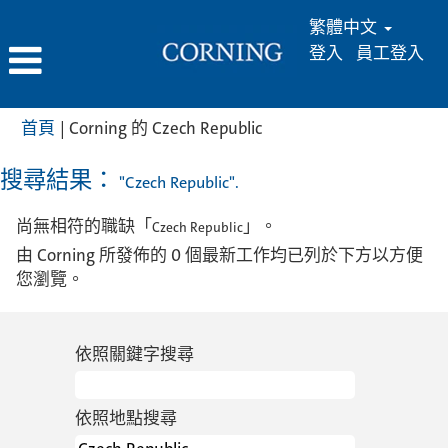
繁體中文
登入
員工登入
(目
首頁
|
Corning 的 Czech Republic
前
頁
搜尋結果：
"Czech Republic".
面)
尚無相符的職缺「
」。
Czech Republic
由 Corning 所發佈的 0 個最新工作均已列於下方以方便
您瀏覽。
依照關鍵字搜尋
依照地點搜尋