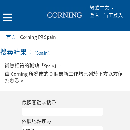
繁體中文
登入
員工登入
(目
首頁
|
Corning 的 Spain
前
頁
搜尋結果：
"Spain".
面)
尚無相符的職缺「
」。
Spain
由 Corning 所發佈的 0 個最新工作均已列於下方以方便
您瀏覽。
依照關鍵字搜尋
依照地點搜尋