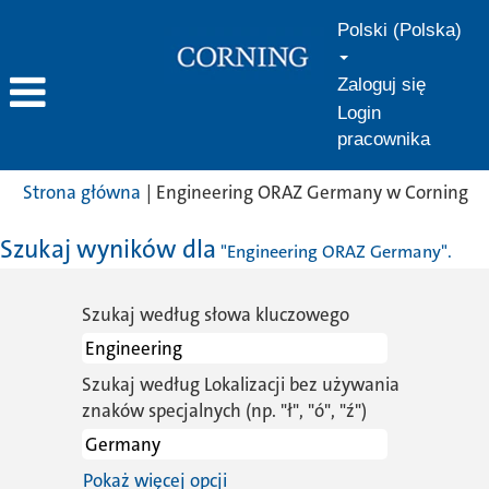
Polski (Polska)
Zaloguj się
Login
pracownika
(b
Strona główna
|
Engineering ORAZ Germany w Corning
st
Szukaj wyników dla
"Engineering ORAZ Germany".
Szukaj według słowa kluczowego
Szukaj według Lokalizacji bez używania
znaków specjalnych (np. "ł", "ó", "ź")
Pokaż więcej opcji