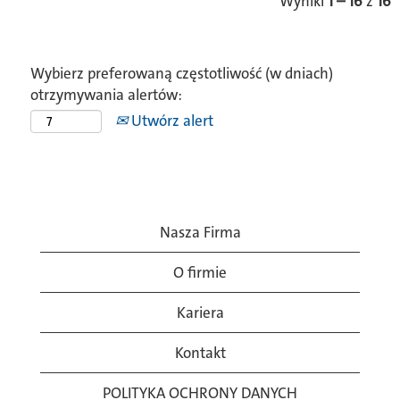
Wyniki
1 – 16
z
16
Wybierz preferowaną częstotliwość (w dniach)
otrzymywania alertów:
Utwórz alert
Nasza Firma
O firmie
Kariera
Kontakt
POLITYKA OCHRONY DANYCH