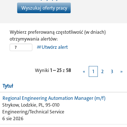
Wybierz preferowaną częstotliwość (w dniach)
otrzymywania alertów:
Utwórz alert
Wyniki
1 – 25
z
58
«
1
2
3
»
Tytuł
Regional Engineering Automation Manager (m/f)
Strykow, Lodzkie, PL, 95-010
Engineering/Technical Service
6 sie 2026