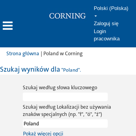
Polski (Polska)
Zaloguj się
Login
pracownika
(bieżąca
Strona główna
|
Poland w Corning
strona)
Szukaj wyników dla
"Poland".
Szukaj według słowa kluczowego
Szukaj według Lokalizacji bez używania
znaków specjalnych (np. "ł", "ó", "ź")
Pokaż więcej opcji