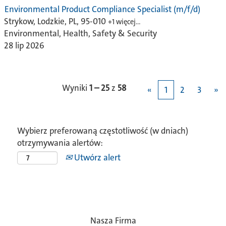
Environmental Product Compliance Specialist (m/f/d)
Strykow, Lodzkie, PL, 95-010
+1 więcej…
Environmental, Health, Safety & Security
28 lip 2026
Wyniki
1 – 25
z
58
«
1
2
3
»
Wybierz preferowaną częstotliwość (w dniach)
otrzymywania alertów:
Utwórz alert
Nasza Firma