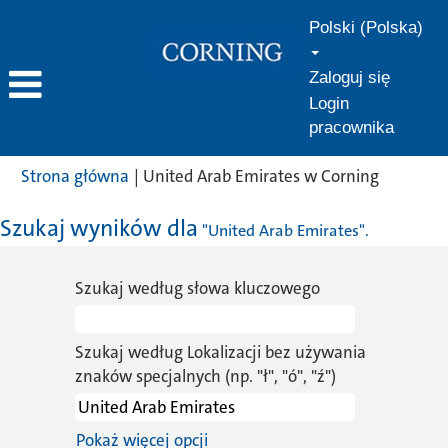
Polski (Polska)
Zaloguj się
Login
pracownika
(bieżąca
Strona główna
|
United Arab Emirates w Corning
strona)
Szukaj wyników dla
"United Arab Emirates".
Szukaj według słowa kluczowego
Szukaj według Lokalizacji bez używania
znaków specjalnych (np. "ł", "ó", "ź")
Pokaż więcej opcji