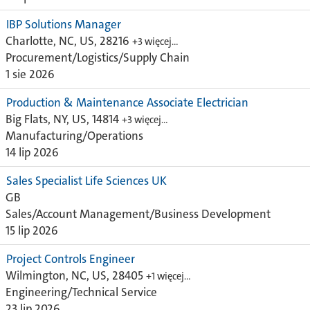
IBP Solutions Manager
Charlotte, NC, US, 28216
+3 więcej…
Procurement/Logistics/Supply Chain
1 sie 2026
Production & Maintenance Associate Electrician
Big Flats, NY, US, 14814
+3 więcej…
Manufacturing/Operations
14 lip 2026
Sales Specialist Life Sciences UK
GB
Sales/Account Management/Business Development
15 lip 2026
Project Controls Engineer
Wilmington, NC, US, 28405
+1 więcej…
Engineering/Technical Service
23 lip 2026