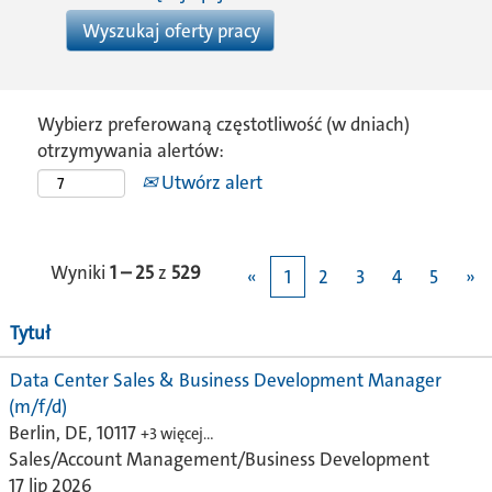
Wybierz preferowaną częstotliwość (w dniach)
otrzymywania alertów:
Utwórz alert
Wyniki
1 – 25
z
529
«
1
2
3
4
5
»
Tytuł
Data Center Sales & Business Development Manager
(m/f/d)
Berlin, DE, 10117
+3 więcej…
Sales/Account Management/Business Development
17 lip 2026