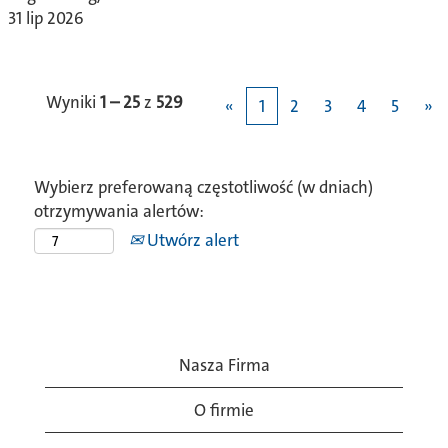
31 lip 2026
Wyniki
1 – 25
z
529
«
1
2
3
4
5
»
Wybierz preferowaną częstotliwość (w dniach)
otrzymywania alertów:
Utwórz alert
Nasza Firma
O firmie