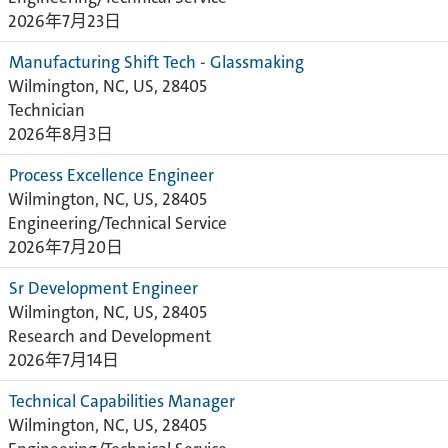
2026年7月23日
Manufacturing Shift Tech - Glassmaking
Wilmington, NC, US, 28405
Technician
2026年8月3日
Process Excellence Engineer
Wilmington, NC, US, 28405
Engineering/Technical Service
2026年7月20日
Sr Development Engineer
Wilmington, NC, US, 28405
Research and Development
2026年7月14日
Technical Capabilities Manager
Wilmington, NC, US, 28405