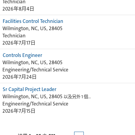
Technician
2026年8月4日
Facilities Control Technician
Wilmington, NC, US, 28405
Technician
2026年7月17日
Controls Engineer
Wilmington, NC, US, 28405
Engineering/Technical Service
2026年7月24日
Sr Capital Project Leader
Wilmington, NC, US, 28405
以及另外 1 個…
Engineering/Technical Service
2026年7月15日