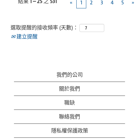
結果
1 – 25
之
531
«
1
2
3
4
5
»
選取提醒的接收頻率 (天數)：
建立提醒
我們的公司
關於我們
職缺
聯絡我們
隱私權保護政策