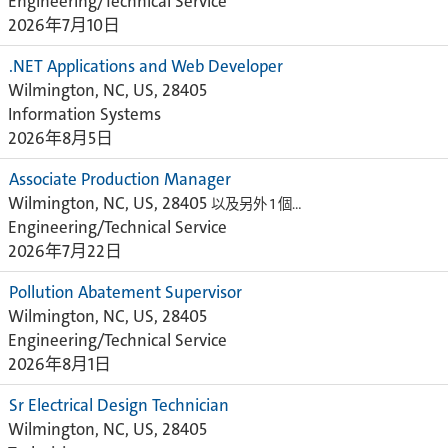
Engineering/Technical Service
2026年7月10日
.NET Applications and Web Developer
Wilmington, NC, US, 28405
Information Systems
2026年8月5日
Associate Production Manager
Wilmington, NC, US, 28405
以及另外 1 個…
Engineering/Technical Service
2026年7月22日
Pollution Abatement Supervisor
Wilmington, NC, US, 28405
Engineering/Technical Service
2026年8月1日
Sr Electrical Design Technician
Wilmington, NC, US, 28405