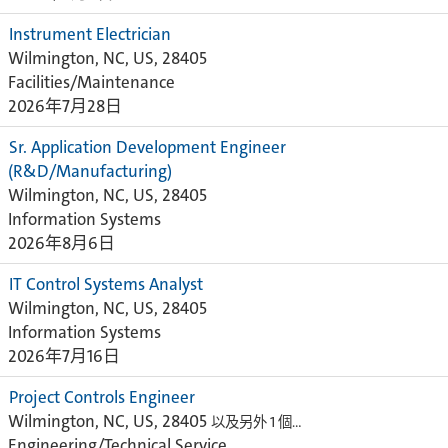
Instrument Electrician
Wilmington, NC, US, 28405
Facilities/Maintenance
2026年7月28日
Sr. Application Development Engineer
(R&D/Manufacturing)
Wilmington, NC, US, 28405
Information Systems
2026年8月6日
IT Control Systems Analyst
Wilmington, NC, US, 28405
Information Systems
2026年7月16日
Project Controls Engineer
Wilmington, NC, US, 28405
以及另外 1 個…
Engineering/Technical Service